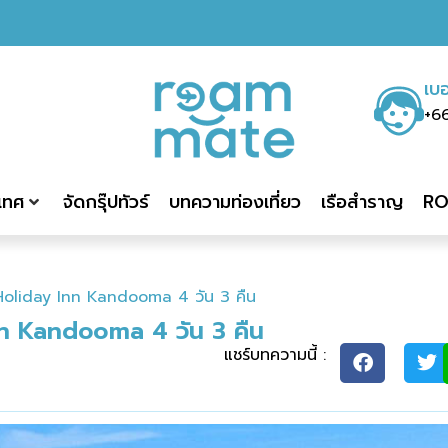
เบอ
+6
ะเทศ
จัดกรุ๊ปทัวร์
บทความท่องเที่ยว
เรือสำราญ
RO
์ Holiday Inn Kandooma 4 วัน 3 คืน
nn Kandooma 4 วัน 3 คืน
แชร์บทความนี้ :